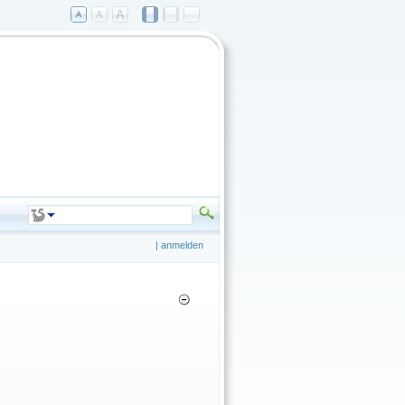
|
anmelden